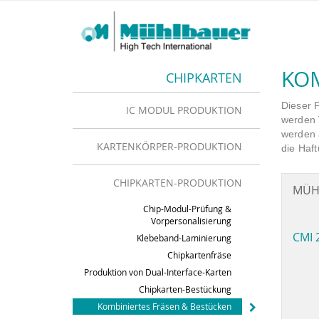
KOM
CHIPKARTEN
Dieser P
IC MODUL PRODUKTION
werden 
werden 
KARTENKÖRPER-PRODUKTION
die Haf
CHIPKARTEN-PRODUKTION
MÜH
Chip-Modul-Prüfung &
Vorpersonalisierung
CMI 
Klebeband-Laminierung
Chipkartenfräse
Produktion von Dual-Interface-Karten
Chipkarten-Bestückung
Kombiniertes Fräsen & Bestücken