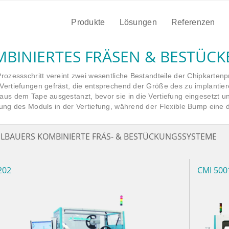
Produkte
Lösungen
Referenzen
BINIERTES FRÄSEN & BESTÜCK
rozessschritt vereint zwei wesentliche Bestandteile der Chipkartenp
Vertiefungen gefräst, die entsprechend der Größe des zu implanti
aus dem Tape ausgestanzt, bevor sie in die Vertiefung eingesetzt un
tung des Moduls in der Vertiefung, während der Flexible Bump eine 
LBAUERS KOMBINIERTE FRÄS- & BESTÜCKUNGSSYSTEME
202
CMI 500