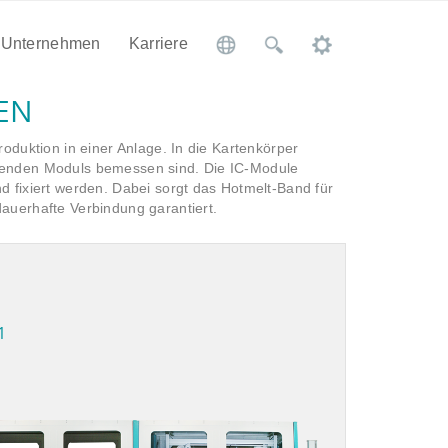
Unternehmen
Karriere
EN
roduktion in einer Anlage. In die Kartenkörper
erenden Moduls bemessen sind. Die IC-Module
d fixiert werden. Dabei sorgt das Hotmelt-Band für
dauerhafte Verbindung garantiert.
1