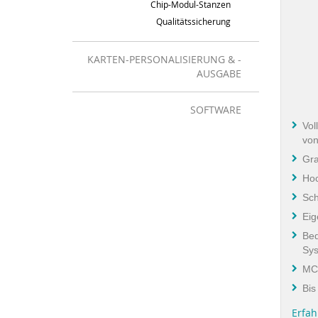
Chip-Modul-Stanzen
Qualitätssicherung
KARTEN-PERSONALISIERUNG & -
AUSGABE
SOFTWARE
Vol
von
Gra
Hoc
Sch
Eig
Bed
Sy
MC
Bis
Erfah