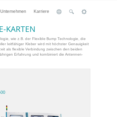
Unternehmen
Karriere
E-KARTEN
ogie, wie z.B. der Flexible Bump Technologie, die
er leitfähiger Kleber wird mit höchster Genauigkeit
it als flexible Verbindung zwischen den beiden
jährigen Erfahrung und kombiniert die Antennen-
500