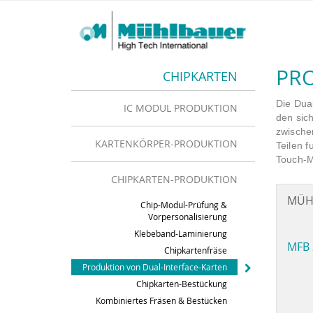
PRO
CHIPKARTEN
Die Dua
IC MODUL PRODUKTION
den sich
zwische
KARTENKÖRPER-PRODUKTION
Teilen 
Touch-M
CHIPKARTEN-PRODUKTION
MÜH
Chip-Modul-Prüfung &
Vorpersonalisierung
Klebeband-Laminierung
MFB 
Chipkartenfräse
Produktion von Dual-Interface-Karten
Chipkarten-Bestückung
Kombiniertes Fräsen & Bestücken