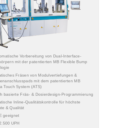
tomatische Vorbereitung von Dual-Interface-
körpern mit der patentierten MB Flexible Bump
logie
tisches Fräsen von Modulvertiefungen &
enanschlusspads mit dem patentierten MB
a Touch System (ATS)
ch basierte Fräs- & Dosierdesign-Programmierung
ische Inline-Qualitätskontrolle für höchste
te & Qualität
 geeignet
 2.500 UPH