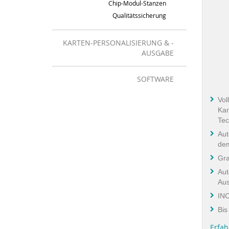
Chip-Modul-Stanzen
Qualitätssicherung
KARTEN-PERSONALISIERUNG & -
AUSGABE
SOFTWARE
Vol
Kar
Tec
Aut
dem
Gra
Aut
Aus
IN
Bis
Erfah