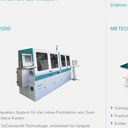
Erfahren
 5000
MB TEC
Gering
paktes System für die Inline-Produktion von Dual-
Freihei
erface-Karten
Echter
TeConnect® Technologie, entwickelt für längste