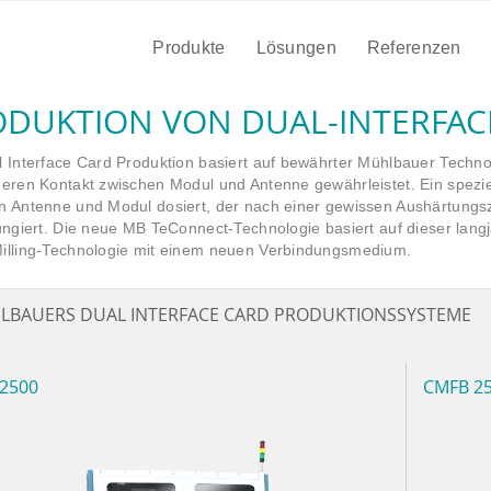
Produkte
Lösungen
Referenzen
DUKTION VON DUAL-INTERFAC
l Interface Card Produktion basiert auf bewährter Mühlbauer Technol
eren Kontakt zwischen Modul und Antenne gewährleistet. Ein speziell
n Antenne und Modul dosiert, der nach einer gewissen Aushärtungsze
fungiert. Die neue MB TeConnect-Technologie basiert auf dieser lang
illing-Technologie mit einem neuen Verbindungsmedium.
LBAUERS DUAL INTERFACE CARD PRODUKTIONSSYSTEME
2500
CMFB 2