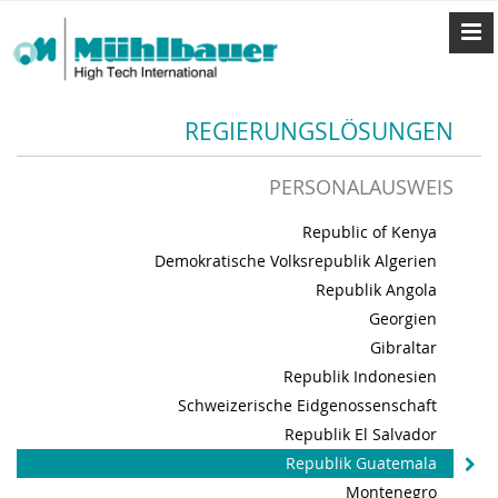
REGIERUNGSLÖSUNGEN
PERSONALAUSWEIS
Republic of Kenya
Demokratische Volksrepublik Algerien
Republik Angola
Georgien
Gibraltar
Republik Indonesien
Schweizerische Eidgenossenschaft
Republik El Salvador
Republik Guatemala
Montenegro