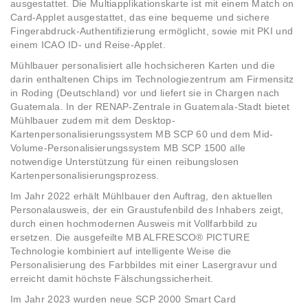
ausgestattet. Die Multiapplikationskarte ist mit einem Match on
Card-Applet ausgestattet, das eine bequeme und sichere
Fingerabdruck-Authentifizierung ermöglicht, sowie mit PKI und
einem ICAO ID- und Reise-Applet.
Mühlbauer personalisiert alle hochsicheren Karten und die
darin enthaltenen Chips im Technologiezentrum am Firmensitz
in Roding (Deutschland) vor und liefert sie in Chargen nach
Guatemala. In der RENAP-Zentrale in Guatemala-Stadt bietet
Mühlbauer zudem mit dem Desktop-
Kartenpersonalisierungssystem MB SCP 60 und dem Mid-
Volume-Personalisierungssystem MB SCP 1500 alle
notwendige Unterstützung für einen reibungslosen
Kartenpersonalisierungsprozess.
Im Jahr 2022 erhält Mühlbauer den Auftrag, den aktuellen
Personalausweis, der ein Graustufenbild des Inhabers zeigt,
durch einen hochmodernen Ausweis mit Vollfarbbild zu
ersetzen. Die ausgefeilte MB ALFRESCO® PICTURE
Technologie kombiniert auf intelligente Weise die
Personalisierung des Farbbildes mit einer Lasergravur und
erreicht damit höchste Fälschungssicherheit.
Im Jahr 2023 wurden neue SCP 2000 Smart Card