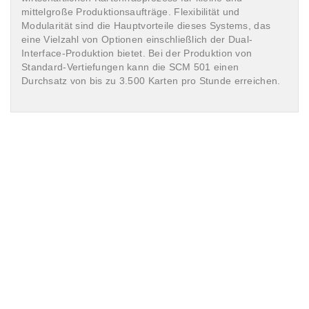
mittelgroße Produktionsaufträge. Flexibilität und
Modularität sind die Hauptvorteile dieses Systems, das
eine Vielzahl von Optionen einschließlich der Dual-
Interface-Produktion bietet. Bei der Produktion von
Standard-Vertiefungen kann die SCM 501 einen
Durchsatz von bis zu 3.500 Karten pro Stunde erreichen.