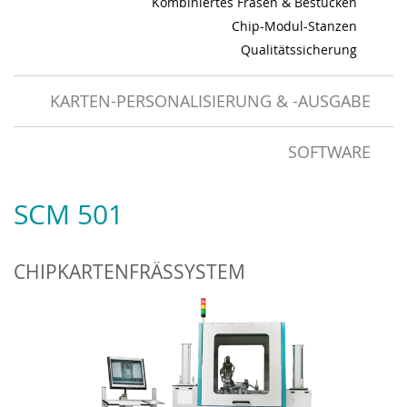
Kombiniertes Fräsen & Bestücken
Chip-Modul-Stanzen
Qualitätssicherung
KARTEN-PERSONALISIERUNG & -AUSGABE
SOFTWARE
SCM 501
CHIPKARTENFRÄSSYSTEM