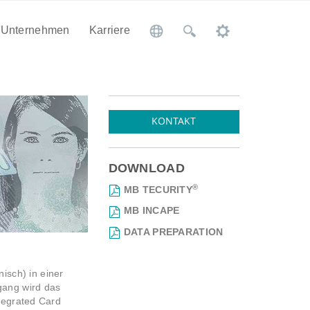
Unternehmen
Karriere
KONTAKT
DOWNLOAD
®
MB TECURITY
MB INCAPE
DATA PREPARATION
isch) in einer
gang wird das
tegrated Card