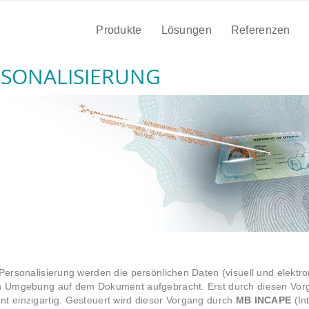
Produkte
Lösungen
Referenzen
RSONALISIERUNG
Personalisierung werden die persönlichen Daten (visuell und elektron
n Umgebung auf dem Dokument aufgebracht. Erst durch diesen Vor
t einzigartig. Gesteuert wird dieser Vorgang durch
MB INCAPE
(In