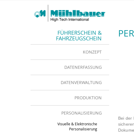
PE
FÜHRERSCHEIN &
FAHRZEUGSCHEIN
KONZEPT
DATENERFASSUNG
DATENVERWALTUNG
PRODUKTION
PERSONALISIERUNG
Bei der 
Visuelle & Elektronische
sichere
Personalisierung
Dokumen