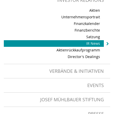
INVESTOR RELATIONS
Aktien
Unternehmensportrait
Finanzkalender
Finanzberichte
Satzung
IR News
Aktienrückkaufprogramm
Director's Dealings
VERBÄNDE & INITIATIVEN
EVENTS
JOSEF MÜHLBAUER STIFTUNG
PRESSE