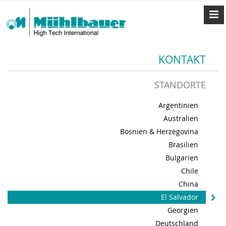
KONTAKT
STANDORTE
Argentinien
Australien
Bosnien & Herzegovina
Brasilien
Bulgarien
Chile
China
El Salvador
Georgien
Deutschland