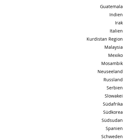
Guatemala
Indien
Irak
Italien
Kurdistan Region
Malaysia
Mexiko
Mosambik
Neuseeland
Russland
Serbien
Slowakei
Südafrika
Südkorea
Südsudan
Spanien
Schweden