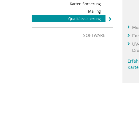
Karten-Sortierung
Mailing
Qualitätssicherung
Me
SOFTWARE
Far
UV-
Dru
Erfah
Kart