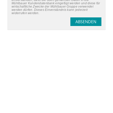
einverstanden, dass die oben genannten Daten in die
Mühlbauer Kundendatenbank eingefügt werden und diese für
wirtschaftliche Zwecke der Mühlbauer Gruppe verwendet
werden dürfen. Dieses Einverständnis kann jederzeit
widerrufen werden.
ABSENDEN