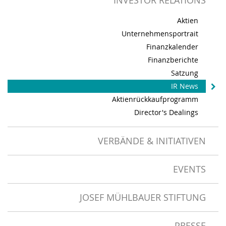
INVESTOR RELATIONS
Aktien
Unternehmensportrait
Finanzkalender
Finanzberichte
Satzung
IR News
Aktienrückkaufprogramm
Director's Dealings
VERBÄNDE & INITIATIVEN
EVENTS
JOSEF MÜHLBAUER STIFTUNG
PRESSE