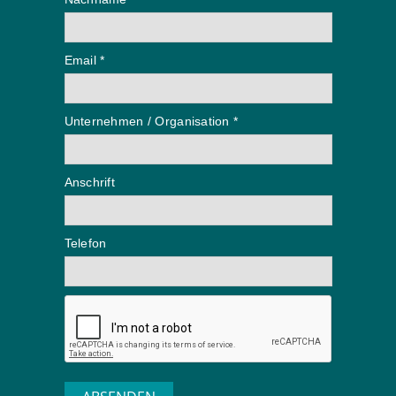
Email *
Unternehmen / Organisation *
Anschrift
Telefon