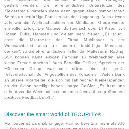
gestellt werden. Die ehrenamtlichen Unterstützer des
Kleiderstadls verteilen diese dann gegen einen symbolischen
Betrag an bedürftige Familien aus der Umgebung. Auch dieses
Jahr war die Weihnachtsaktion der Mühlbauer Group wieder
ein voller Erfolg. Die Malteser durften sich über 14 Kisten voll
Hosen, Pullis, Hemden und Vielem mehr freuen. „Es ist toll,
dass die Mitarbeiter der Firma Mühlbauer in der
Weihnachtszeit auch an andere, bedürftige Menschen
denken“, so die ehrenamtlichen Helfer der Malteser in Roding.
„Wir können damit einigen Familien zu Weihnachten eine
kleine Freude machen.“ Auch Benedikt Geißler, Sprecher der
Mühlbauer Group, war sehr erfreut über die große
Hilfsbereitschaft der Angestellten des Konzerns. „Vielen Dank
an unsere Mitarbeiter, die sich mit zahlreichen Kleiderspenden
an der Aktion beteiligt haben“, sagte Geißler. „Es freut uns
sehr, dass die Weihnachtsaktion jedes Jahr auf so großes und
positives Feedback stößt.“
Discover the smart world of TECURITY®
Mühlbauer ist als unabhängiger Partner bereits in mehr als 300