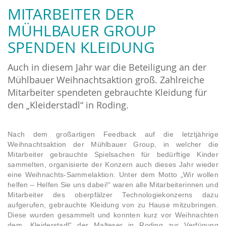
MITARBEITER DER
MÜHLBAUER GROUP
SPENDEN KLEIDUNG
Auch in diesem Jahr war die Beteiligung an der
Mühlbauer Weihnachtsaktion groß. Zahlreiche
Mitarbeiter spendeten gebrauchte Kleidung für
den „Kleiderstadl“ in Roding.
Nach dem großartigen Feedback auf die letztjährige
Weihnachtsaktion der Mühlbauer Group, in welcher die
Mitarbeiter gebrauchte Spielsachen für bedürftige Kinder
sammelten, organisierte der Konzern auch dieses Jahr wieder
eine Weihnachts-Sammelaktion. Unter dem Motto „Wir wollen
helfen – Helfen Sie uns dabei!“ waren alle Mitarbeiterinnen und
Mitarbeiter des oberpfälzer Technologiekonzerns dazu
aufgerufen, gebrauchte Kleidung von zu Hause mitzubringen.
Diese wurden gesammelt und konnten kurz vor Weihnachten
dem „Kleiderstadl“ der Malteser in Roding zur Verfügung