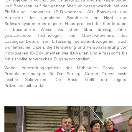
ID-Projekten involviert und unterstützt zahlreiche Regierungen
und Behörden auf der ganzen Welt vollverantwortlich bei der
Einführung innovativer ID-Dokumente. Als Entwickler und
Hersteller der kompletten Bandbreite an Hard- und
Softwaresystemen im eigenen Haus profitiert der Kunde dabei
in besonderer Weise von dem über dreißig Jahre
gewachsenen Technologie- und Markt-Know-how des
Lösungsanbieters zur Erfassung personenbezogener, auch
biometrischer Daten, die Herstellung und Personalisierung von
individuellen ID-Dokumenten wie ID-Karten und ePassports bis
hin zu vollautomatischen Zugangskontrollen.
Weiter Anwendungsgebiete der Mühlbauer Group sind
Produktionslösungen für Die Sorting, Carrier Tapes sowie
flexible Solarzellen. Die Basis stellt der eigene
Präzisionsteilbau da.