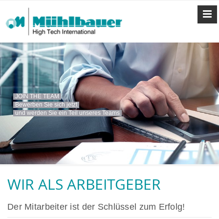
JOIN THE TEAM
Bewerben Sie sich jetzt
und werden Sie ein Teil unseres Teams
WIR ALS ARBEITGEBER
Der Mitarbeiter ist der Schlüssel zum Erfolg!