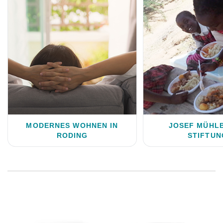
MODERNES WOHNEN IN
JOSEF MÜHL
RODING
STIFTUN